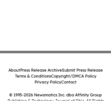
About
Press Release Archive
Submit Press Release
Terms & Conditions
Copyright/DMCA Policy
Privacy Policy
Contact
© 1995-2026 Newsmatics Inc. dba Affinity Group
Publishing & Technology Journal of Ohio. All Rights
Reserved.