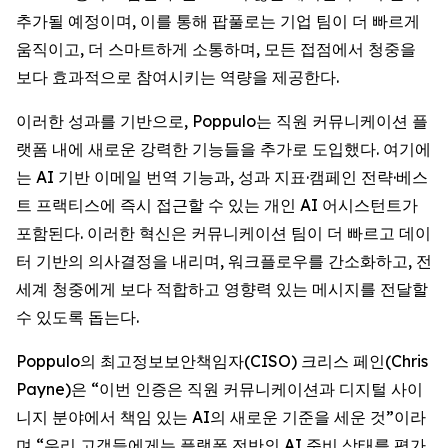
추가될 예정이며, 이를 통해 팝풀로는 기업 팀이 더 빠르게
움직이고, 더 스마트하게 소통하며, 모든 접점에서 청중을
보다 효과적으로 참여시키는 역량을 제공한다.
이러한 성과를 기반으로, Poppulo는 직원 커뮤니케이션 플
랫폼 내에 새로운 강력한 기능들을 추가로 도입했다. 여기에
는 AI 기반 이메일 번역 기능과, 성과 지표·캠페인 전략·베스
트 프랙티스에 즉시 접근할 수 있는 개인 AI 어시스턴트가
포함된다. 이러한 혁신은 커뮤니케이션 팀이 더 빠르고 데이
터 기반의 의사결정을 내리며, 워크플로우를 간소화하고, 전
세계 청중에게 보다 적합하고 영향력 있는 메시지를 전달할
수 있도록 돕는다.
Poppulo의 최고정보보안책임자(CISO) 크리스 페인(Chris
Payne)은 “이번 인증은 직원 커뮤니케이션과 디지털 사이
니지 분야에서 책임 있는 AI의 새로운 기준을 세운 것”이라
며,“우리 고객들에게는 플랫폼 전반의 AI 준비 상태를 평가