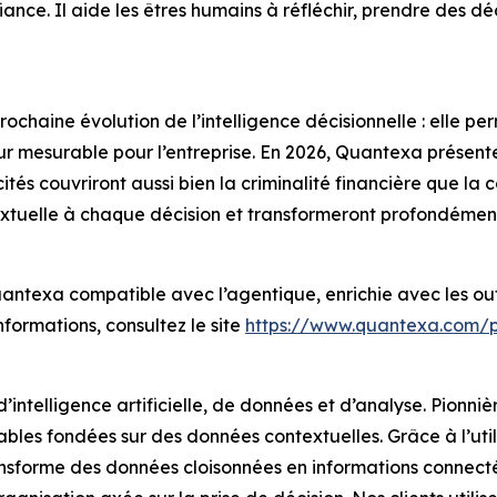
iance. Il aide les êtres humains à réfléchir, prendre des dé
prochaine évolution de l’intelligence décisionnelle : elle
ur mesurable pour l’entreprise. En 2026, Quantexa présente
s couvriront aussi bien la criminalité financière que la con
textuelle à chaque décision et transformeront profondément
antexa compatible avec l’agentique, enrichie avec les out
formations, consultez le site
https://www.quantexa.com/p
intelligence artificielle, de données et d’analyse. Pionnièr
iables fondées sur des données contextuelles. Grâce à l’uti
ransforme des données cloisonnées en informations connect