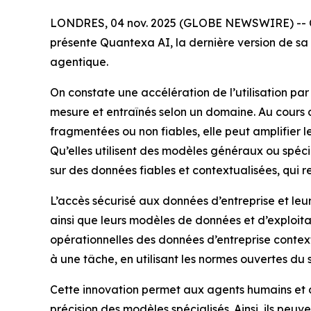
LONDRES, 04 nov. 2025 (GLOBE NEWSWIRE) -- C’est
présente Quantexa AI, la dernière version de sa
agentique.
On constate une accélération de l’utilisation pa
mesure et entraînés selon un domaine. Au cours 
fragmentées ou non fiables, elle peut amplifier
Qu’elles utilisent des modèles généraux ou spécial
sur des données fiables et contextualisées, qui r
L’accès sécurisé aux données d’entreprise et leu
ainsi que leurs modèles de données et d’exploi
opérationnelles des données d’entreprise contex
à une tâche, en utilisant les normes ouvertes du 
Cette innovation permet aux agents humains et 
précision des modèles spécialisés. Ainsi, ils peu