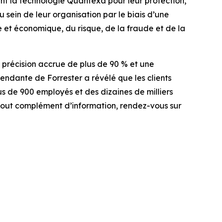
sent la technologie Quantexa pour leur protection,
 sein de leur organisation par le biais d’une
re et économique, du risque, de la fraude et de la
précision accrue de plus de 90 % et une
endante de Forrester a révélé que les clients
s de 900 employés et des dizaines de milliers
r tout complément d’information, rendez-vous sur