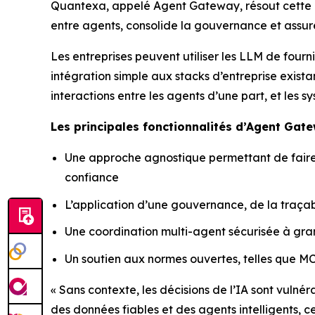
Quantexa, appelé Agent Gateway, résout cette p
entre agents, consolide la gouvernance et assure l
Les entreprises peuvent utiliser les LLM de fourn
intégration simple aux stacks d’entreprise exis
interactions entre les agents d’une part, et les s
Les principales fonctionnalités d’Agent Gate
Une approche agnostique permettant de faire l
confiance
L’application d’une gouvernance, de la traçab
Une coordination multi-agent sécurisée à gra
Un soutien aux normes ouvertes, telles que MCP
« Sans contexte, les décisions de l’IA sont vulné
des données fiables et des agents intelligents, 