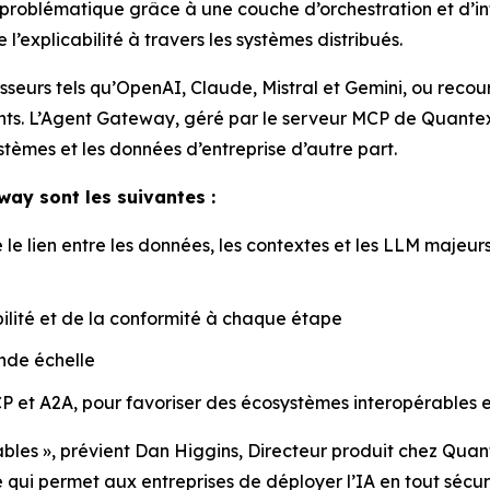
roblématique grâce à une couche d’orchestration et d’int
’explicabilité à travers les systèmes distribués.
isseurs tels qu’OpenAI, Claude, Mistral et Gemini, ou recou
tants. L’Agent Gateway, géré par le serveur MCP de Quantex
ystèmes et les données d’entreprise d’autre part.
way sont les suivantes :
e lien entre les données, les contextes et les LLM majeurs
ilité et de la conformité à chaque étape
nde échelle
 et A2A, pour favoriser des écosystèmes interopérables et 
rables », prévient Dan Higgins, Directeur produit chez Qua
ce qui permet aux entreprises de déployer l’IA en tout séc