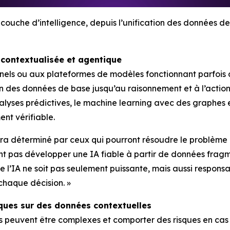
couche d’intelligence, depuis l’unification des données de 
 contextualisée et agentique
nels ou aux plateformes de modèles fonctionnant parfois de
on des données de base jusqu’au raisonnement et à l’action,
alyses prédictives, le machine learning avec des graphes 
nt vérifiable.
sera déterminé par ceux qui pourront résoudre le problème
t pas développer une IA fiable à partir de données fragm
ue l’IA ne soit pas seulement puissante, mais aussi respon
chaque décision. »
ques sur des données contextuelles
s peuvent être complexes et comporter des risques en cas