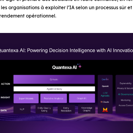
s organisations à exploiter l’IA selon un processus sûr et e
le rendement opérationnel.