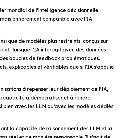
 mondial de l’intelligence décisionnelle,
ormais entièrement compatible avec l’IA
nsi que de modèles plus restreints, conçus sur
nt : lorsque l’IA interagit avec des données
er des boucles de feedback problématiques.
s, explicables et vérifiables que si l’IA s’appuie
nisations à repenser leur déploiement de l’IA,
a capacité à démocratiser et à rendre
si bien avec les LLM qu’avec les modèles dédiés
ant la capacité de raisonnement des LLM et la
mps réel et de manière responsable. Il s’agit de