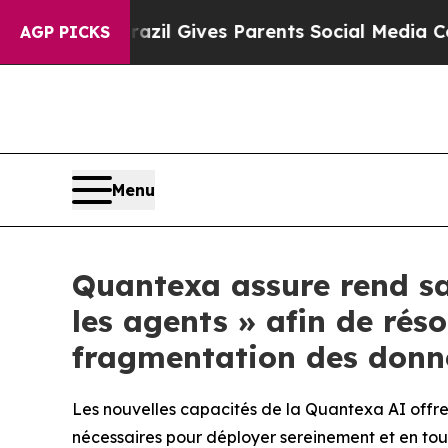
Brazil Gives Parents Social Media Controls for Th
AGP PICKS
Menu
Quantexa assure rend sa 
les agents » afin de réso
fragmentation des donné
Les nouvelles capacités de la Quantexa AI offre
nécessaires pour déployer sereinement et en tou