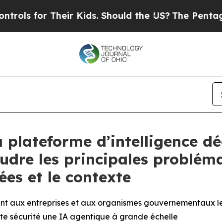
eir Kids. Should the US?
The Pentagon Is Posting
plateforme d’intelligence dé
udre les principales problémat
es et le contexte
nt aux entreprises et aux organismes gouvernementaux les 
te sécurité une IA agentique à grande échelle