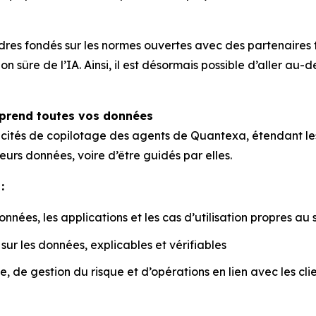
s fondés sur les normes ouvertes avec des partenaires t
on sûre de l’IA. Ainsi, il est désormais possible d’aller au
mprend toutes vos données
pacités de copilotage des agents de Quantexa, étendant le
eurs données, voire d’être guidés par elles.
:
nées, les applications et les cas d’utilisation propres au 
ur les données, explicables et vérifiables
, de gestion du risque et d’opérations en lien avec les cli