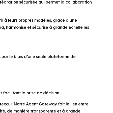
égration sécurisée qui permet la collaboration
rir à leurs propres modèles, grâce à une
a, harmonise et sécurise à grande échelle les
 par le biais d’une seule plateforme de
facilitant la prise de décision
ntexa. « Notre Agent Gateway fait le lien entre
urité, de manière transparente et à grande