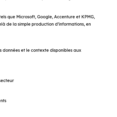
els que Microsoft, Google, Accenture et KPMG,
-delà de la simple production d’informations, en
s données et le contexte disponibles aux
secteur
ents