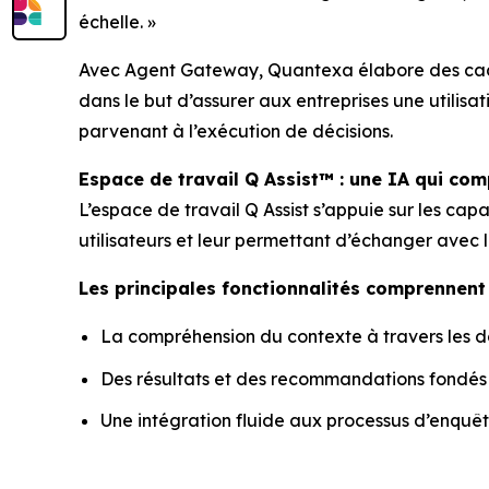
échelle. »
Avec Agent Gateway, Quantexa élabore des cadre
dans le but d’assurer aux entreprises une utilisati
parvenant à l’exécution de décisions.
Espace de travail Q Assist™ : une IA qui co
L’espace de travail Q Assist s’appuie sur les ca
utilisateurs et leur permettant d’échanger avec l
Les principales fonctionnalités comprennent 
La compréhension du contexte à travers les don
Des résultats et des recommandations fondés s
Une intégration fluide aux processus d’enquête