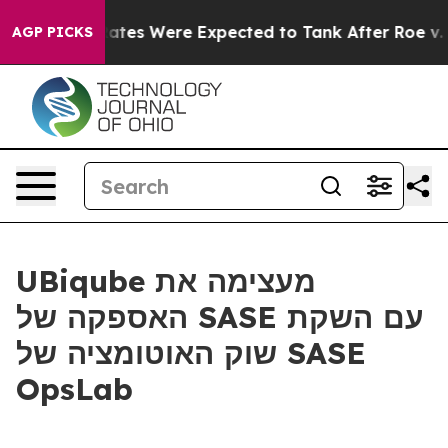
Abortion Rates Were Expected to Tank After Roe v. W
AGP PICKS
UBiqube מעצימה את
האספקה של SASE עם השקת
שוק האוטומציה של SASE
OpsLab