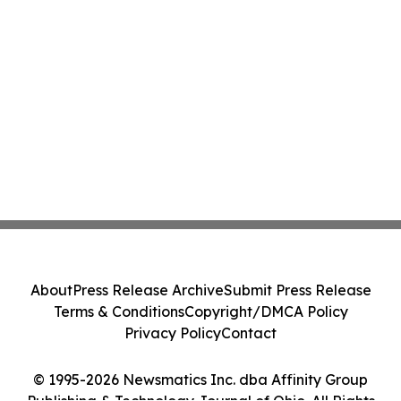
About
Press Release Archive
Submit Press Release
Terms & Conditions
Copyright/DMCA Policy
Privacy Policy
Contact
© 1995-2026 Newsmatics Inc. dba Affinity Group