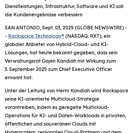
Dienstleistungen, Infrastruktur, Software und KI soll
die Kundenergebnisse verbessern
SAN ANTONIO, Sept. 03, 2025 (GLOBE NEWSWIRE) -
-
Rackspace Technology®
(NASDAQ: RXT), ein
globaler Anbieter von Hybrid-Cloud- und KI-
Lösungen, hat heute bekannt gegeben, dass sein
Verwaltungsrat Gajen Kandiah mit Wirkung zum
3. September 2025 zum Chief Executive Officer
ernannt hat.
Unter der Leitung von Herrn Kandiah wird Rackspace
seine KI-orientierte Multicloud-Strategie
vorantreiben, indem es geregelte Multicloud-
Operations für KI- und Daten-Workloads in privaten,
öffentlichen und souveränen Clouds mit
Hyperscalern, regionalen Cloud-Partnern und dem