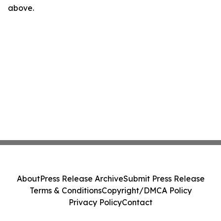
above.
About
Press Release Archive
Submit Press Release
Terms & Conditions
Copyright/DMCA Policy
Privacy Policy
Contact