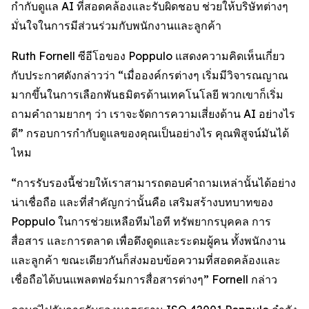
กำกับดูแล AI ที่สอดคล้องและรับผิดชอบ ช่วยให้บริษัทต่างๆ
มั่นใจในการมีส่วนร่วมกับพนักงานและลูกค้า
Ruth Fornell ซีอีโอของ Poppulo แสดงความคิดเห็นเกี่ยว
กับประกาศดังกล่าวว่า “เมื่อองค์กรต่างๆ เริ่มมีวิจารณญาณ
มากขึ้นในการเลือกพันธมิตรด้านเทคโนโลยี พวกเขาก็เริ่ม
ถามคำถามยากๆ ว่า เราจะจัดการความเสี่ยงด้าน AI อย่างไร
ดี” กรอบการกำกับดูแลของคุณเป็นอย่างไร คุณพิสูจน์มันได้
ไหม
“การรับรองนี้ช่วยให้เราสามารถตอบคำถามเหล่านั้นได้อย่าง
น่าเชื่อถือ และที่สำคัญกว่านั้นคือ เสริมสร้างบทบาทของ
Poppulo ในการช่วยเหลือทีมไอที ทรัพยากรบุคคล การ
สื่อสาร และการตลาด เพื่อดึงดูดและระดมผู้คน ทั้งพนักงาน
และลูกค้า ขณะเดียวกันก็ส่งมอบข้อความที่สอดคล้องและ
เชื่อถือได้บนแพลตฟอร์มการสื่อสารต่างๆ” Fornell กล่าว