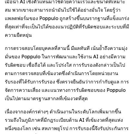
เมื่อนำ AI เชิงตัวแทนมาใช้ด้วยความเร็วและขนาดที่เหมาะ
สม พวกเขาจะสามารถนำมันไปใช้ได้อย่างมั่นใจ โดยรู้ว่า
แพลตฟอร์มของ Poppulo ถูกสร้างขึ้นบนรากฐานที่แข็งแกร่ง
ที่สุดเท่าที่จะเป็นไปได้ของแนวปฏิบัติที่รับผิดชอบและระบบที่มี
ความยืดหยุ่น
การตรวจสอบโดยบุคคลที่สามนี้ มีผลทันที เน้นย้ำถึงความมุ่ง
มั่นของ Poppulo ในการพัฒนาและใช้งาน AI อย่างมีความ
รับผิดชอบ เชื่อถือได้ และโปร่งใส การรับรองดังกล่าวเป็นไป
ตามการตรวจสอบที่เข้มงวดซึ่งดำเนินการโดยหน่วยงาน
รับรองที่ได้รับการรับรอง ซึ่งตรวจยืนยันว่าการกำกับดูแล การ
จัดการความเสี่ยง และแนวทางการรับผิดชอบของ Poppulo
เป็นไปตามมาตรฐานสากลที่เข้มงวดที่สุด
เนื่องจากองค์กรต่างๆ ดำเนินงานในระดับโลกเพิ่มมากขึ้น
รวมถึงในภูมิภาคที่มีกฎระเบียบด้าน AI ที่เข้มงวดที่สุดแห่ง
หนึ่งของโลก เช่น สหภาพยุโรป การรับรองนี้จึงรับประกันการ