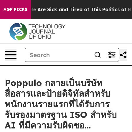
n: “People Are Sick and Tired of This Politics of Hatre
AGP PICKS
Poppulo กลายเป็นบริษัท
สื่อสารและป้ายดิจิทัลสำหรับ
พนักงานรายแรกที่ได้รับการ
รับรองมาตรฐาน ISO สำหรับ
AI ที่มีความรับผิดชอ…