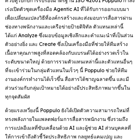
ควบคู่ไปกับการรับรองมาตรฐาน ISO 42001 Poppulo กำลัง
เร่งเปิดตัวชุดเครื่องมือ Agentic AI ที่ได้รับการออกแบบมา
เพื่อเปลี่ยนแปลงวิธีที่องค์กรสร้างและส่งมอบการสื่อสารผ่าน
ช่องทางพนักงานและเครือข่ายป้ายดิจิทัล ตัวแทนเหล่านี้
ได้แก่
Analyze
ซึ่งมอบข้อมูลเชิงลึกและคำแนะนำที่เป็นส่วน
ตัวอย่างยิ่ง และ
Create
ซึ่งเป็นเครื่องมือที่ช่วยให้ทีมสร้าง
เนื้อหาคุณภาพสูงที่สอดคล้องกับแบรนด์ได้อย่างรวดเร็วใน
ระดับขนาดใหญ่ ด้วยการรวมตัวแทนเหล่านี้และตัวแทนอื่นๆ
ที่จะเข้าร่วมในกลุ่มตัวแทนในเร็วๆ นี้ Poppulo ช่วยให้ทีม
งานองค์กรทำงานได้เร็วขึ้น สื่อสารได้ชาญฉลาดขึ้น และมี
ส่วนร่วมกับกลุ่มเป้าหมายได้อย่างมีประสิทธิภาพมากขึ้นใน
ทุกจุดสัมผัส
ด้วยแรงเหวี่ยงนี้ Poppulo ยังได้เปิดตัวความสามารถใหม่ที่
ทรงพลังภายในแพลตฟอร์มการสื่อสารพนักงาน ซึ่งรวมถึง
การแปลอีเมลที่ขับเคลื่อนด้วย AI และผู้ช่วย AI ส่วนบุคคลที่
ให้การเข้าถึงตัวชี้วัดประสิทธิภาพ กลยุทธ์แคมเปญ และ