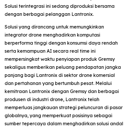
Solusi terintegrasi ini sedang diproduksi bersama
dengan berbagai pelanggan Lantronix.
Solusi yang dirancang untuk memungkinkan
integrator drone menghadirkan komputasi
berperforma tinggi dengan konsumsi daya rendah
serta kemampuan AI secara real time ini
mempersingkat waktu penyiapan produk Gremsy
sekaligus memberikan peluang pendapatan jangka
panjang bagi Lantronix di sektor drone komersial
dan pertahanan yang bertumbuh pesat. Melalui
kemitraan Lantronix dengan Gremsy dan berbagai
produsen di industri drone, Lantronix telah
memperluas jangkauan strategi peluncuran di pasar
globalnya, yang memperkuat posisinya sebagai
sumber tepercaya dalam menghadirkan solusi andal