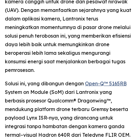
kamera canggih untuk drone dan pesawat nirawak
(UAV). Dengan memanfaatkan sejarahnya yang kuat
dalam aplikasi kamera, Lantronix terus
meningkatkan momentumnya di pasar drone melalui
solusi penuh terobosan ini, yang memberikan efisiensi
daya lebih baik untuk memungkinkan drone
beroperasi lebih lama sekaligus mengurangi
konsumsi energi saat menjalankan berbagai tugas
pemrosesan.
Solusi ini, yang dibangun dengan
Open-Q™ 5165RB
System on Module (SoM) dari Lantronix yang
berbasis prosesor Qualcomm® Dragonwing™,
mendukung platform drone terbaru Gremsy beserta
payload Lynx ISR-nya, yang dirancang untuk
integrasi tanpa hambatan dengan kamera ganda
termal–visual Hadron 640R dari Teledyne FLIR OEM.