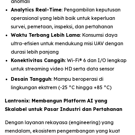
anomali
Analytics Real-Time
: Pengambilan keputusan
operasional yang lebih baik untuk keperluan
survei, pemetaan, inspeksi, dan pertahanan
Waktu Terbang Lebih Lama
: Konsumsi daya
ultra-efisien untuk mendukung misi UAV dengan
durasi lebih panjang
Konektivitas Canggih
: Wi-Fi® 6 dan I/O lengkap
untuk streaming video HD serta data sensor
Desain Tangguh
: Mampu beroperasi di
lingkungan ekstrem (-25 °C hingga +85 °C)
Lantronix: Membangun Platform AI yang
Skalabel untuk Pasar Industri dan Pertahanan
Dengan layanan rekayasa (engineering) yang
mendalam, ekosistem pengembangan yang kuat