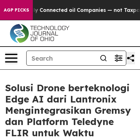
ically Connected oil Companies — not Taxpayers — the
AGP PICKS
Solusi Drone berteknologi
Edge AI dari Lantronix
Mengintegrasikan Gremsy
dan Platform Teledyne
FLIR untuk Waktu