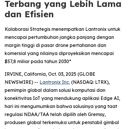
Terbang yang Lebih Lama
dan Efisien
Kolaborasi Strategis menempatkan Lantronix untuk
mencapai pertumbuhan jangka panjang dengan
margin tinggi di pasar drone pertahanan dan
komersial yang nilainya diproyeksikan mencapai
$57,8 miliar pada tahun 2030*
IRVINE, California, Oct. 03, 2025 (GLOBE
NEWSWIRE) --
Lantronix Inc.
(NASDAQ: LTRX),
pemimpin global dalam solusi komputasi dan
konektivitas IoT yang mendukung aplikasi Edge AI,
hari ini mengumumkan bahwa solusinya yang taat
regulasi NDAA/TAA telah dipilih oleh Gremsy,
produsen global terkemuka untuk penstabil gimbal