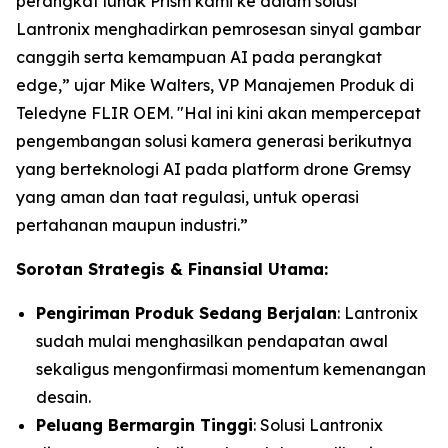
perangkat lunak Prism kami ke dalam solusi
Lantronix menghadirkan pemrosesan sinyal gambar
canggih serta kemampuan AI pada perangkat
edge,” ujar Mike Walters, VP Manajemen Produk di
Teledyne FLIR OEM. "Hal ini kini akan mempercepat
pengembangan solusi kamera generasi berikutnya
yang berteknologi AI pada platform drone Gremsy
yang aman dan taat regulasi, untuk operasi
pertahanan maupun industri.”
Sorotan Strategis & Finansial Utama:
Pengiriman Produk Sedang Berjalan
: Lantronix
sudah mulai menghasilkan pendapatan awal
sekaligus mengonfirmasi momentum kemenangan
desain.
Peluang Bermargin Tinggi
: Solusi Lantronix