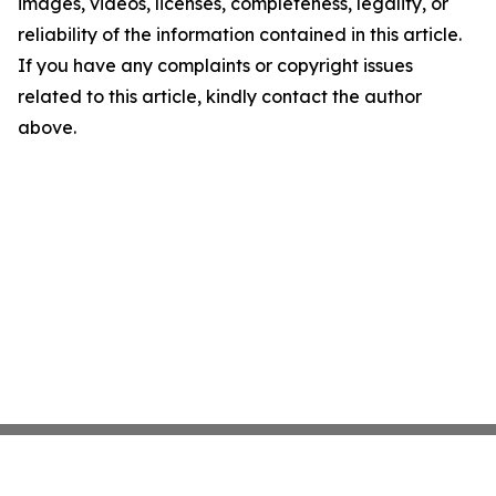
images, videos, licenses, completeness, legality, or
reliability of the information contained in this article.
If you have any complaints or copyright issues
related to this article, kindly contact the author
above.