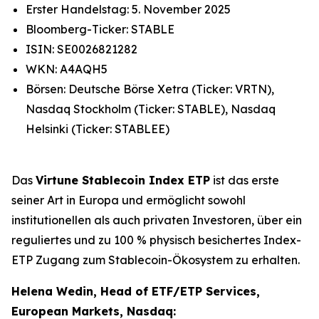
Erster Handelstag: 5. November 2025
Bloomberg-Ticker: STABLE
ISIN: SE0026821282
WKN: A4AQH5
Börsen: Deutsche Börse Xetra (Ticker: VRTN),
Nasdaq Stockholm (Ticker: STABLE), Nasdaq
Helsinki (Ticker: STABLEE)
Das
Virtune Stablecoin Index ETP
ist das erste
seiner Art in Europa und ermöglicht sowohl
institutionellen als auch privaten Investoren, über ein
reguliertes und zu 100 % physisch besichertes Index-
ETP Zugang zum Stablecoin-Ökosystem zu erhalten.
Helena Wedin, Head of ETF/ETP Services,
European Markets, Nasdaq: