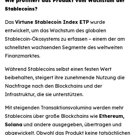
Wie profitiert das Produkt vom Wachstum der
Stablecoins?
Das
Virtune Stablecoin Index ETP
wurde
entwickelt, um das Wachstum des globalen
Stablecoin-Ökosystems zu erfassen – einem der am
schnellsten wachsenden Segmente des weltweiten
Finanzmarktes.
Während Stablecoins selbst einen festen Wert
beibehalten, steigert ihre zunehmende Nutzung die
Nachfrage nach den Blockchains und der
Infrastruktur, die sie unterstützen.
Mit steigenden Transaktionsvolumina werden mehr
Stablecoins über große Blockchains wie
Ethereum,
Solana
und andere ausgegeben, übertragen und
abgewickelt. Obwohl das Produkt keine tatsächlichen