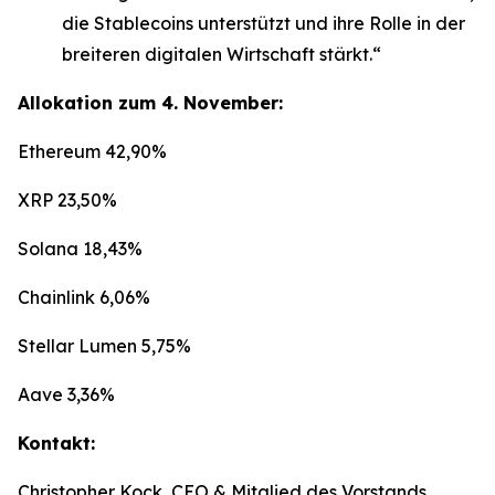
die Stablecoins unterstützt und ihre Rolle in der
breiteren digitalen Wirtschaft stärkt.“
Allokation zum 4. November:
Ethereum 42,90%
XRP 23,50%
Solana 18,43%
Chainlink 6,06%
Stellar Lumen 5,75%
Aave 3,36%
Kontakt:
Christopher Kock, CEO & Mitglied des Vorstands