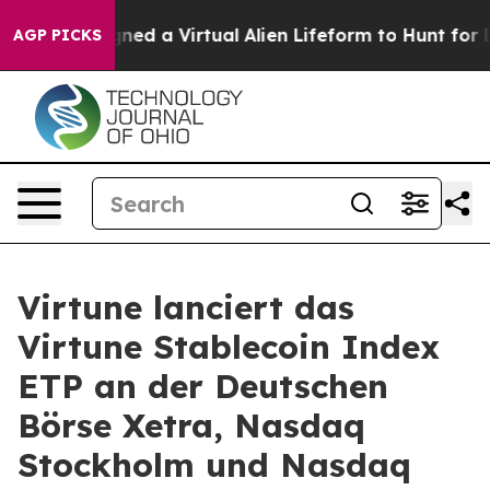
 Designed a Virtual Alien Lifeform to Hunt for Extraterr
AGP PICKS
Virtune lanciert das
Virtune Stablecoin Index
ETP an der Deutschen
Börse Xetra, Nasdaq
Stockholm und Nasdaq