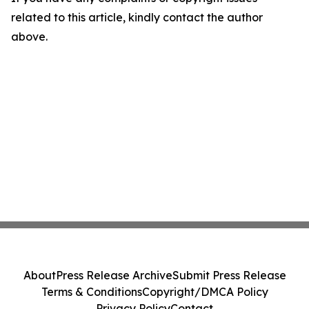
related to this article, kindly contact the author
above.
About
Press Release Archive
Submit Press Release
Terms & Conditions
Copyright/DMCA Policy
Privacy Policy
Contact